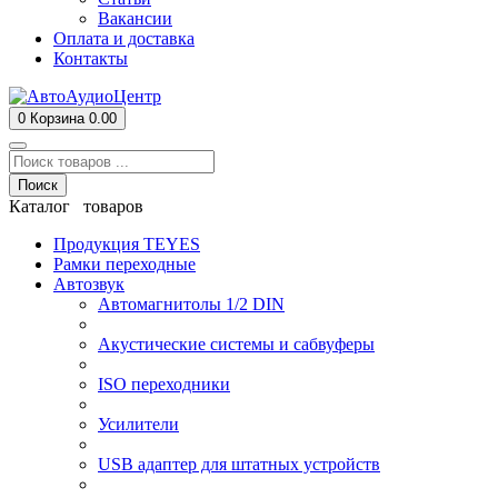
Вакансии
Оплата и доставка
Контакты
0
Корзина
0.00
Поиск
Каталог товаров
Продукция TEYES
Рамки переходные
Автозвук
Автомагнитолы 1/2 DIN
Акустические системы и сабвуферы
ISO переходники
Усилители
USB адаптер для штатных устройств