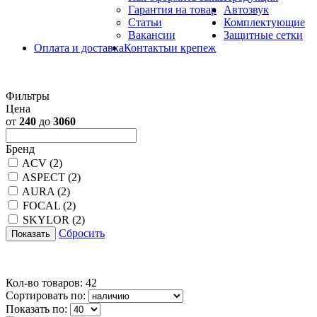
Гарантия на товар
Автозвук
Статьи
Комплектующие
Вакансии
Защитные сетки
Оплата и доставка
Контакты
и крепеж
Фильтры
Цена
от
240
до
3060
Бренд
ACV
(2)
ASPECT
(2)
AURA
(2)
FOCAL
(2)
SKYLOR
(2)
Сбросить
Показать
Кол-во товаров: 42
Сортировать по:
Показать по: