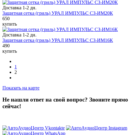
Доставка 1-2 дн.
Защитная сетка (гриль) УРАЛ ИМПУЛЬС СЗ-ИМ20К
650
купить
Доставка 1-2 дн.
Защитная сетка (гриль) УРАЛ ИМПУЛЬС СЗ-ИМ16К
490
купить
1
2
Показать на карте
Не нашли ответ на свой вопрос?
Звоните прямо
сейчас!
8 (3822) 97-99-00