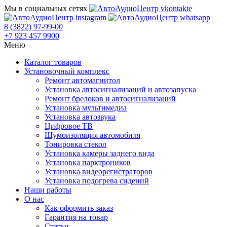
Мы в социальных сетях
8 (3822) 97-99-00
+7 923 457 9900
Меню
Каталог товаров
Установочный комплекс
Ремонт автомагнитол
Установка автосигнализаций и автозапуска
Ремонт брелоков и автосигнализаций
Установка мультимедиа
Установка автозвука
Цифровое ТВ
Шумоизоляция автомобиля
Тонировка стекол
Установка камеры заднего вида
Установка парктроников
Установка видеорегистраторов
Установка подогрева сидений
Наши работы
О нас
Как оформить заказ
Гарантия на товар
Статьи