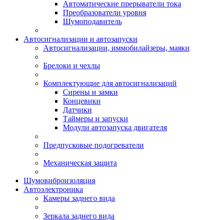
Автоматические прерыватели тока
Преобразователи уровня
Шумоподавитель
Автосигнализации и автозапуски
Автосигнализации, иммобилайзеры, маяки
Брелоки и чехлы
Комплектующие для автосигнализаций
Сирены и замки
Концевики
Датчики
Таймеры и запуски
Модули автозапуска двигателя
Предпусковые подогреватели
Механическая защита
Шумовиброизоляция
Автоэлектроника
Камеры заднего вида
Зеркала заднего вида