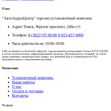
О нас
"АвтоАудиоЦентр" торгово-установочный комплекс
Адрес:
Томск, Фрунзе проспект, 240а ст1
Телефон:
8 (3822) 97-99-00
8-923-457-9900
Часы работы:
пн-вс 10:00-19:00
Сайт не является публичной офертой, определяемой положениями Статьи 437(2) ГК РФ
и носит исключительно информационный характер. Производитель оставляет за собой
право изменять характеристики товара, его внешний вид и и комплектность без
предварительного уведомления продавца.
Навигация
Установочный комплекс
Наши работы
О нас
Оплата и доставка
Контакты
Услуги