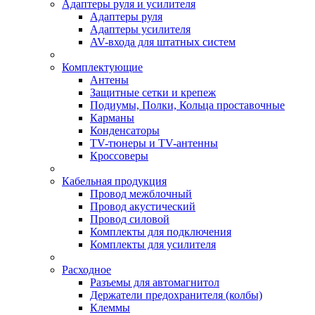
Адаптеры руля и усилителя
Адаптеры руля
Адаптеры усилителя
AV-входа для штатных систем
Комплектующие
Антены
Защитные сетки и крепеж
Подиумы, Полки, Кольца проставочные
Карманы
Конденсаторы
TV-тюнеры и TV-антенны
Кроссоверы
Кабельная продукция
Провод межблочный
Провод акустический
Провод силовой
Комплекты для подключения
Комплекты для усилителя
Расходное
Разъемы для автомагнитол
Держатели предохранителя (колбы)
Клеммы