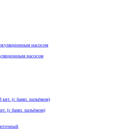
ркуляционным насосом
т. (с бамп. разъёмом)