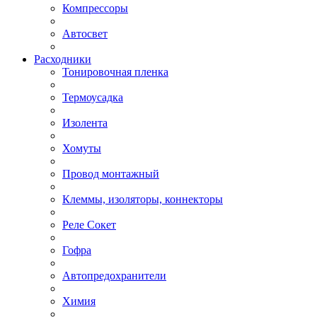
Компрессоры
Автосвет
Расходники
Тонировочная пленка
Термоусадка
Изолента
Хомуты
Провод монтажный
Клеммы, изоляторы, коннекторы
Реле Сокет
Гофра
Автопредохранители
Химия