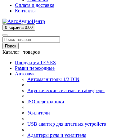
Оплата и доставка
Контакты
0
Корзина
0.00
Поиск
Каталог товаров
Продукция TEYES
Рамки переходные
Автозвук
Автомагнитолы 1/2 DIN
Акустические системы и сабвуферы
ISO переходники
Усилители
USB адаптер для штатных устройств
Адаптеры руля и усилителя