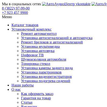
Мы в социальных сетях
8 (3822) 97-99-00
+7 923 457 9900
Меню
Каталог товаров
Установочный комплекс
Ремонт автомагнитол
Установка автосигнализаций и автозапуска
Ремонт брелоков и автосигнализаций
Установка мультимедиа
Установка автозвука
Цифровое ТВ
Шумоизоляция автомобиля
Тонировка стекол
Установка камеры заднего вида
Установка парктроников
Установка видеорегистраторов
Установка подогрева сидений
Наши работы
О нас
Как оформить заказ
Гарантия на товар
Статьи
Вакансии