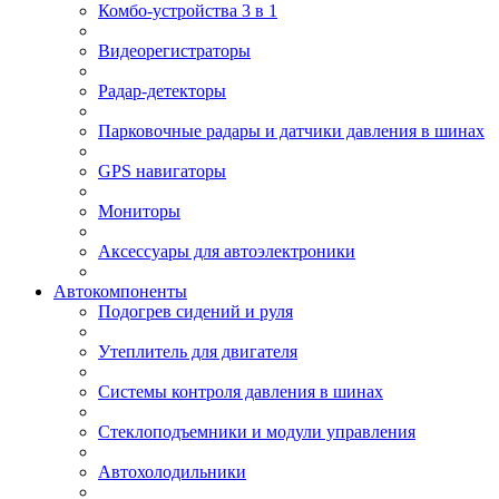
Комбо-устройства 3 в 1
Видеорегистраторы
Радар-детекторы
Парковочные радары и датчики давления в шинах
GPS навигаторы
Мониторы
Аксессуары для автоэлектроники
Автокомпоненты
Подогрев сидений и руля
Утеплитель для двигателя
Системы контроля давления в шинах
Стеклоподъемники и модули управления
Автохолодильники