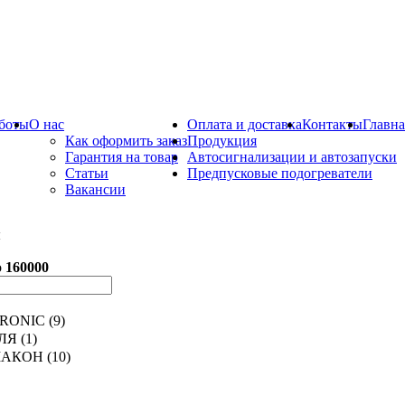
боты
О нас
Оплата и доставка
Контакты
Главна
Как оформить заказ
Продукция
Гарантия на товар
Автосигнализации и автозапуски
Статьи
Предпусковые подогреватели
Вакансии
ы
о
160000
RONIC
(9)
ЛЯ
(1)
АКОН
(10)