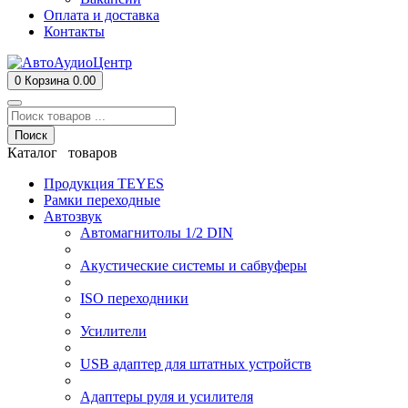
Оплата и доставка
Контакты
0
Корзина
0.00
Поиск
Каталог товаров
Продукция TEYES
Рамки переходные
Автозвук
Автомагнитолы 1/2 DIN
Акустические системы и сабвуферы
ISO переходники
Усилители
USB адаптер для штатных устройств
Адаптеры руля и усилителя