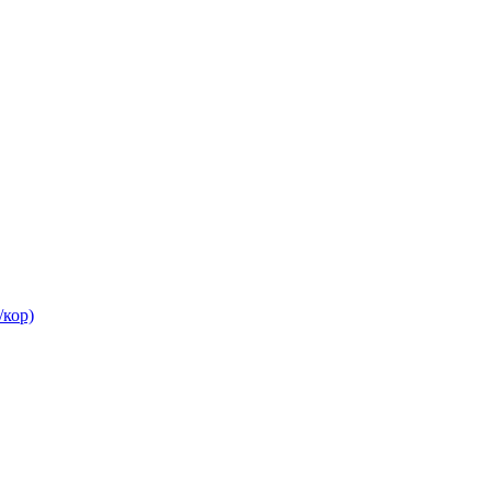
/кор)