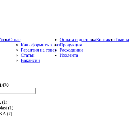
боты
О нас
Оплата и доставка
Контакты
Главна
Как оформить заказ
Продукция
Гарантия на товар
Расходники
Статьи
Изолента
Вакансии
ы
1470
A
(1)
last
(1)
KA
(7)