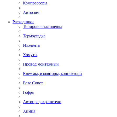
Компрессоры
Автосвет
Расходники
Тонировочная пленка
Термоусадка
Изолента
Хомуты
Провод монтажный
Клеммы, изоляторы, коннекторы
Реле Сокет
Гофра
Автопредохранители
Химия