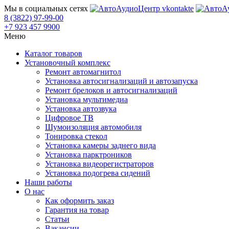
Мы в социальных сетях
8 (3822) 97-99-00
+7 923 457 9900
Меню
Каталог товаров
Установочный комплекс
Ремонт автомагнитол
Установка автосигнализаций и автозапуска
Ремонт брелоков и автосигнализаций
Установка мультимедиа
Установка автозвука
Цифровое ТВ
Шумоизоляция автомобиля
Тонировка стекол
Установка камеры заднего вида
Установка парктроников
Установка видеорегистраторов
Установка подогрева сидений
Наши работы
О нас
Как оформить заказ
Гарантия на товар
Статьи
Вакансии