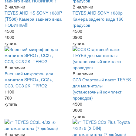
В наличии
В наличии
TEYES AHD HS SONY 1080P
TEYES AHD SONY 1080р
(TS88) Камера заднего вида
Камера заднего вида 160
НОВИНКА!!!
градусов
4500
4500
4000
3900
купить
купить
В наличии
Внешний микрофон для
В наличии
магнитол SPRO+, CC2+,
СС3 Стартовый пакет TEYES
СС3, CC3 2K, TPRO2
для магнитолы
1100
(установочный комплект
700
проводов)
купить
4500
3000
купить
В наличии