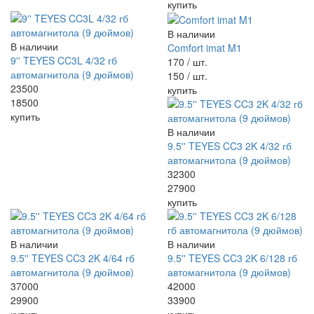
купить
В наличии
В наличии
Comfort imat M1
9'' TEYES CC3L 4/32 гб
170
/ шт.
автомагнитола (9 дюймов)
150
/ шт.
23500
купить
18500
купить
В наличии
9.5'' TEYES CC3 2K 4/32 гб
автомагнитола (9 дюймов)
32300
27900
купить
В наличии
В наличии
9.5'' TEYES CC3 2K 4/64 гб
9.5'' TEYES CC3 2K 6/128 гб
автомагнитола (9 дюймов)
автомагнитола (9 дюймов)
37000
42000
29900
33900
купить
купить