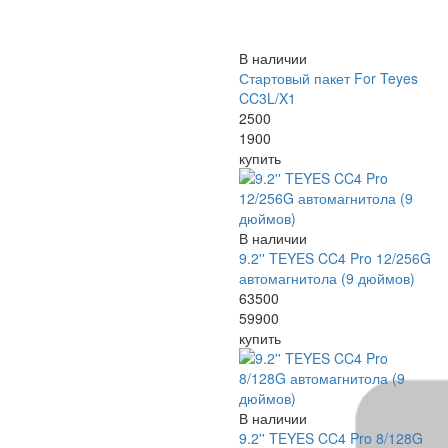
В наличии
Стартовый пакет For Teyes
CC3L/X1
2500
1900
купить
В наличии
9.2'' TEYES CC4 Pro 12/256G
автомагнитола (9 дюймов)
63500
59900
купить
В наличии
9.2'' TEYES CC4 Pro 8/128G