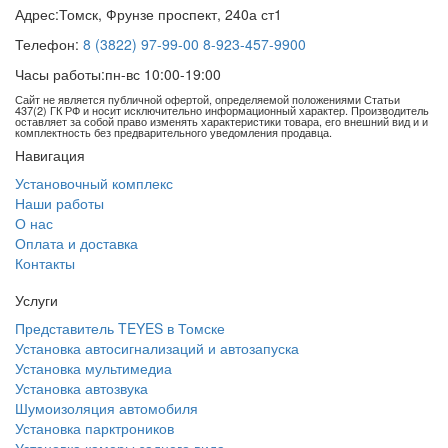
Адрес:
Томск, Фрунзе проспект, 240а ст1
Телефон:
8 (3822) 97-99-00
8-923-457-9900
Часы работы:
пн-вс 10:00-19:00
Сайт не является публичной офертой, определяемой положениями Статьи
437(2) ГК РФ и носит исключительно информационный характер. Производитель
оставляет за собой право изменять характеристики товара, его внешний вид и и
комплектность без предварительного уведомления продавца.
Навигация
Установочный комплекс
Наши работы
О нас
Оплата и доставка
Контакты
Услуги
Представитель TEYES в Томске
Установка автосигнализаций и автозапуска
Установка мультимедиа
Установка автозвука
Шумоизоляция автомобиля
Установка парктроников
Установка камеры заднего вида