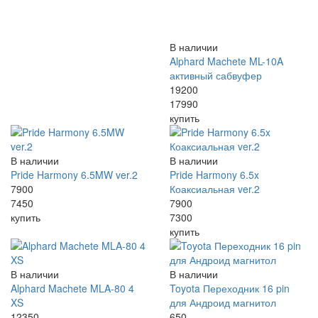
В наличии
Alphard Machete ML-10A
активный сабвуфер
19200
17990
купить
В наличии
В наличии
Pride Harmony 6.5MW ver.2
Pride Harmony 6.5x
7900
Коаксиальная ver.2
7450
7900
купить
7300
купить
В наличии
В наличии
Alphard Machete MLA-80 4
Toyota Переходник 16 pin
XS
для Андроид магнитол
12350
650