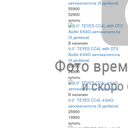
автомагнитола (9 дюймов)
55900
52900
купить
В наличии
9.0'' TEYES CC4L with DTS
Audio 6/64G автомагнитола
(9 дюймов)
29500
24990
купить
В наличии
9.0'' TEYES CC4L 4/64G
автомагнитола (9 дюймов)
25900
19900
купить