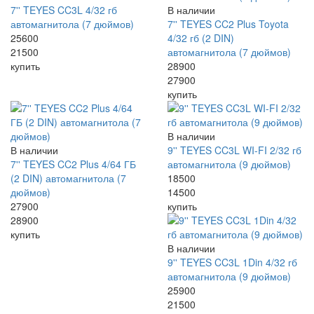
7'' TEYES CC3L 4/32 гб
В наличии
автомагнитола (7 дюймов)
7'' TEYES CC2 Plus Toyota
25600
4/32 гб (2 DIN)
21500
автомагнитола (7 дюймов)
купить
28900
27900
купить
В наличии
В наличии
9'' TEYES CC3L WI-FI 2/32 гб
7'' TEYES CC2 Plus 4/64 ГБ
автомагнитола (9 дюймов)
(2 DIN) автомагнитола (7
18500
дюймов)
14500
27900
купить
28900
купить
В наличии
9'' TEYES CC3L 1Din 4/32 гб
автомагнитола (9 дюймов)
25900
21500