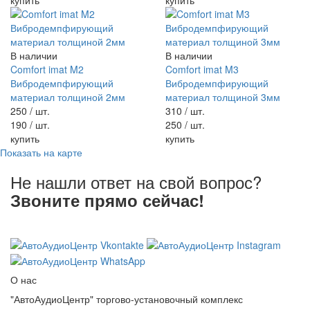
В наличии
В наличии
Comfort imat M2
Comfort imat M3
Вибродемпфирующий
Вибродемпфирующий
материал толщиной 2мм
материал толщиной 3мм
250
/ шт.
310
/ шт.
190
/ шт.
250
/ шт.
купить
купить
Показать на карте
Не нашли ответ на свой вопрос?
Звоните прямо сейчас!
8 (3822) 97-99-00
О нас
"АвтоАудиоЦентр" торгово-установочный комплекс